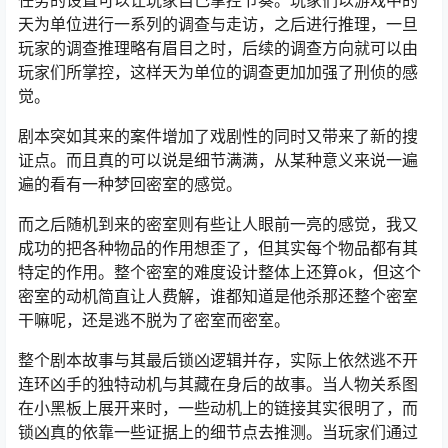
天为单位进行一系列的调查与走访，之后进行推理，一旦
玩家的调查推理略有眉目之时，后续的调查方向就可以由
玩家们所掌控，这样天为单位的调查更加加强了刑侦的感
觉。
剧本突如其来的案件增加了戏剧性的同时又带来了新的搜
证点。而且真的可以说是细节满满，从某种意义来说一遍
遍的看有一种梦回密室的感觉。
而之后随机到来的密室则有些让人眼前一亮的感觉，我又
成功的把各种物品的作用想歪了，但其实每个物品都有其
特定的作用。整个密室的难度设计整体上还算ok，但这个
密室的动机简直让人费解，谁都知道是他杀那还整个密室
干嘛呢，还是逃不脱为了密室而密室。
整个剧本故事与其最后锁凶逻辑并存，实际上依然逃不开
连环凶手的独特动机与其藏在身后的故事。当人物关系图
在小黑板上展开来时，一些动机上的链接其实很明了，而
锁凶真的依靠一些证据上的细节点去推测。当玩家们通过