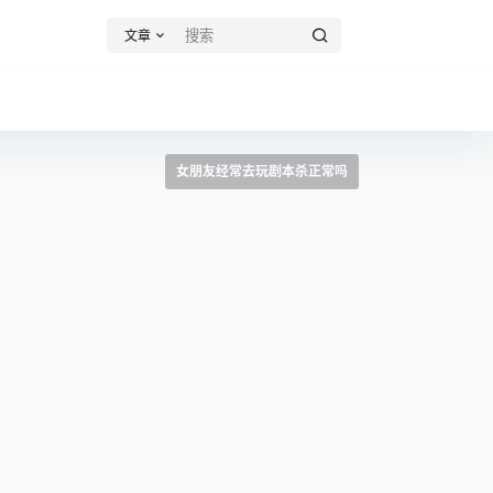
文章
女朋友经常去玩剧本杀正常吗