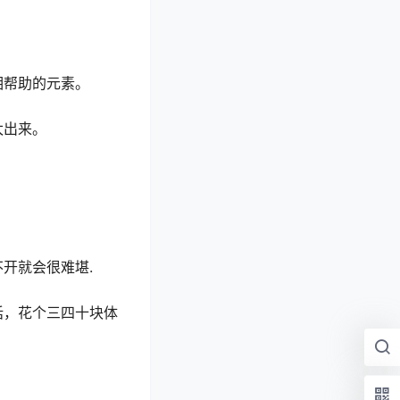
相帮助的元素。
太出来。
开就会很难堪.
话，花个三四十块体