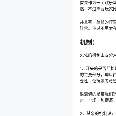
首先作为一个欢乐
然，不过需要玩家
并且有一丝丝的阵
阵营。不过不用太
机制：
火化的机制主要分
1．开头的是否尸
的主要部分，理应
要性，让玩家考虑
很遗憾的是带我们
时，全场一脸懵逼
2．其余的机制设