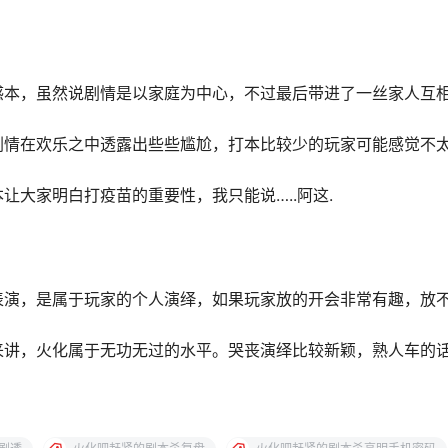
感本，虽然说剧情是以家庭为中心，不过最后带进了一丝家人互
剧情在欢乐之中透露出些些尴尬，打本比较少的玩家可能感觉不
让大家明白打疫苗的重要性，我只能说…..阿这.
表演，是属于玩家的个人演绎，如果玩家放的开会非常有趣，放不
来讲，火化属于无功无过的水平。哭丧演绎比较新颖，熟人车的