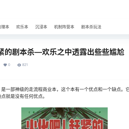
推理本
欢乐本
沉浸本
机制阵营本
剧本杀玩法
紧的剧本杀—欢乐之中透露出些些尴尬
0
821
》是一部神级的走流程商业本，这个本有一个优点和一个缺点。
缺点就是没有任何优点。