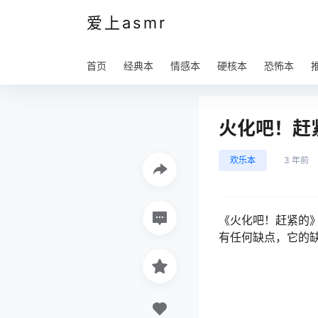
爱上asmr
首页
经典本
情感本
硬核本
恐怖本
火化吧！赶
欢乐本
3 年前
《火化吧！赶紧的
有任何缺点，它的