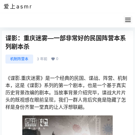
爱上asmr
谍影：重庆迷雾—一部非常好的民国阵营本系
列剧本杀
0
机制阵营本
3 年前
《谍影.重庆迷雾》是一个经典的民国、谍战、阵营、机制
本，这是《谍影》系列的第一个剧本，也是一个基于真实
历史背景改编的剧本。当故事背景介绍完毕，谍战大片片
头的既视感在眼前呈现，我们一群人背后究竟是隐藏了怎
样是身份齐聚一堂真的让人浮想联翩。