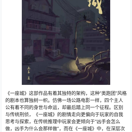
《一座城》这部作品有着其独特的架构，这种“类跑团”风格
的剧本也算独树一帜。仿佛一场公路电影一样，四个主人
公有着不同的身世与命运，却最后踏上同一个征程。区别
与传统刑侦，《一座城》的剧情走向更偏向于玩家的自我
思考与探索，在传统推理中玩家会更倾向于“凶手会怎么
做，凶手为什么会那样做”，而在《一座城》中，在深层次