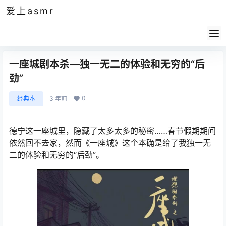
爱上asmr
一座城剧本杀—独一无二的体验和无穷的“后
劲”
0
经典本
3 年前
德宁这一座城里，隐藏了太多太多的秘密……春节假期期间
依然回不去家，然而《一座城》这个本确是给了我独一无
二的体验和无穷的“后劲”。