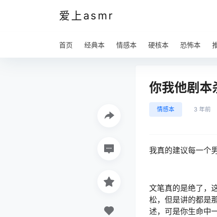
爱上asmr
首页
经典本
情感本
硬核本
恐怖本
你我他剧本
情感本
3 年前
我真的建议每一个
文笔真的是绝了，
松，但是讲的都是
述，可是你生命中