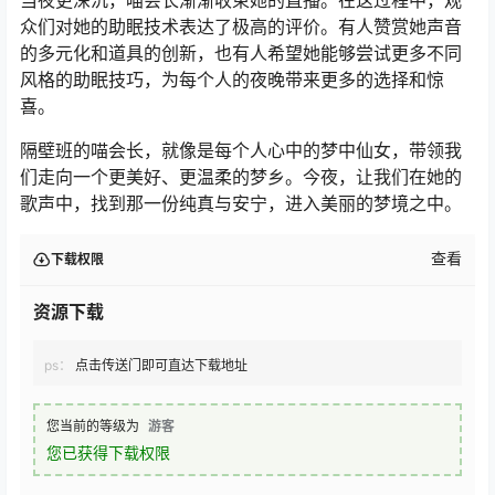
当夜更深沉，喵会长渐渐收束她的直播。在这过程中，观
众们对她的助眠技术表达了极高的评价。有人赞赏她声音
的多元化和道具的创新，也有人希望她能够尝试更多不同
风格的助眠技巧，为每个人的夜晚带来更多的选择和惊
喜。
隔壁班的喵会长，就像是每个人心中的梦中仙女，带领我
们走向一个更美好、更温柔的梦乡。今夜，让我们在她的
歌声中，找到那一份纯真与安宁，进入美丽的梦境之中。
查看
下载权限
资源下载
ps：
点击传送门即可直达下载地址
您当前的等级为
游客
您已获得下载权限