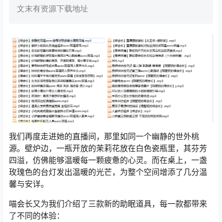
文末有资源下载地址
我们再度走进她的直播间，那里如同一个幽静的世外桃
源。壁炉边，一瓶开放的茉莉花放在白色瓷瓶里，其芬芳
四溢，仿佛能够温暖每一颗疲惫的心灵。而在桌上，一盏
玫瑰色的台灯发出温暖的光芒，为整个空间增添了几分温
馨与安详。
喵会长又为我们介绍了三款新的助眠道具，每一款都带来
了不同的体验：