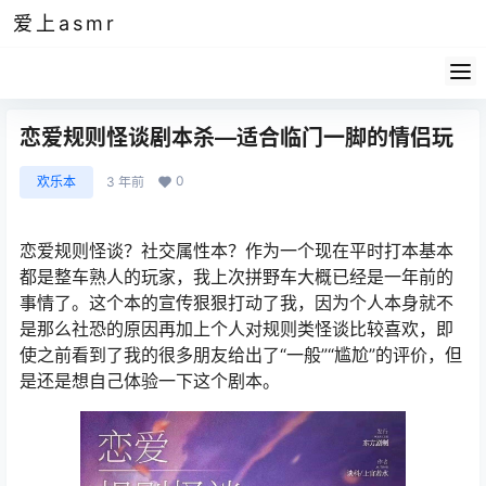
爱上asmr
恋爱规则怪谈剧本杀—适合临门一脚的情侣玩
0
欢乐本
3 年前
恋爱规则怪谈？社交属性本？作为一个现在平时打本基本
都是整车熟人的玩家，我上次拼野车大概已经是一年前的
事情了。这个本的宣传狠狠打动了我，因为个人本身就不
是那么社恐的原因再加上个人对规则类怪谈比较喜欢，即
使之前看到了我的很多朋友给出了“一般”“尴尬”的评价，但
是还是想自己体验一下这个剧本。